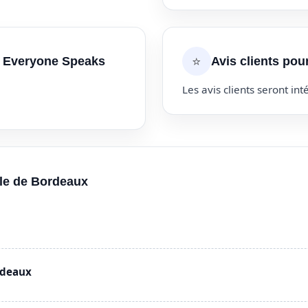
⭐
y Everyone Speaks
Avis clients po
Les avis clients seront inté
lle de Bordeaux
rdeaux