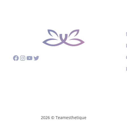
Facebook
Instagram
YouTube
Twitter
2026 © Teamesthetique