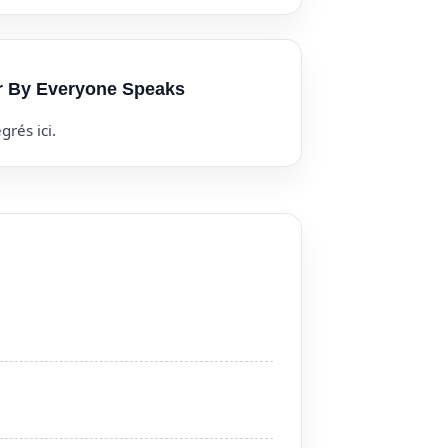
ur By Everyone Speaks
grés ici.