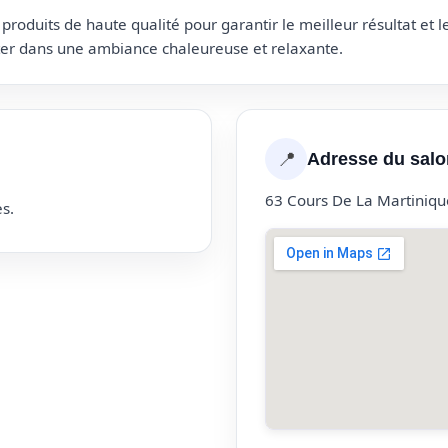
roduits de haute qualité pour garantir le meilleur résultat et 
uter dans une ambiance chaleureuse et relaxante.
📍
Adresse du salo
63 Cours De La Martiniq
s.