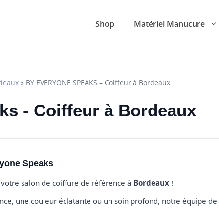
Shop
Matériel Manucure
deaux
»
BY EVERYONE SPEAKS – Coiffeur à Bordeaux
s - Coiffeur à Bordeaux
ryone Speaks
, votre salon de coiffure de référence à
Bordeaux
!
e, une couleur éclatante ou un soin profond, notre équipe de 