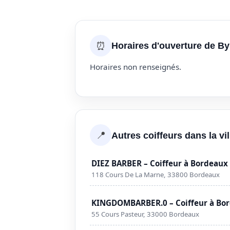
⏰
Horaires d'ouverture de B
Horaires non renseignés.
📍
Autres coiffeurs dans la vi
DIEZ BARBER – Coiffeur à Bordeaux
118 Cours De La Marne, 33800 Bordeaux
KINGDOMBARBER.0 – Coiffeur à Bo
55 Cours Pasteur, 33000 Bordeaux