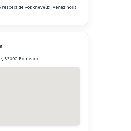
le respect de vos cheveux. Venez nous
n
ue, 33000 Bordeaux