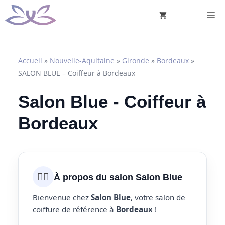
Aller
M
au
contenu
Accueil
»
Nouvelle-Aquitaine
»
Gironde
»
Bordeaux
»
SALON BLUE – Coiffeur à Bordeaux
Salon Blue - Coiffeur à
Bordeaux
💇‍♀️
À propos du salon Salon Blue
Bienvenue chez
Salon Blue
, votre salon de
coiffure de référence à
Bordeaux
!