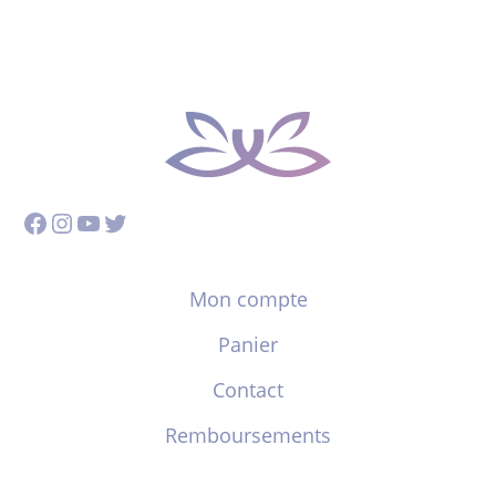
Facebook
Instagram
YouTube
Twitter
Mon compte
Panier
Contact
Remboursements