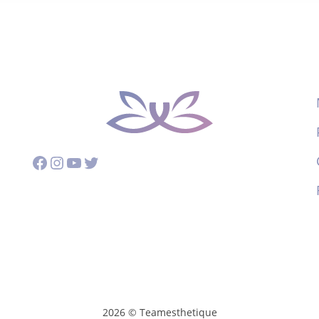
Facebook
Instagram
YouTube
Twitter
2026 © Teamesthetique