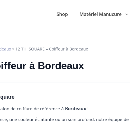
Shop
Matériel Manucure
deaux
»
12 TH. SQUARE – Coiffeur à Bordeaux
oiffeur à Bordeaux
Square
 salon de coiffure de référence à
Bordeaux
!
e, une couleur éclatante ou un soin profond, notre équipe de 