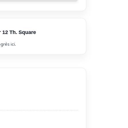
r 12 Th. Square
grés ici.