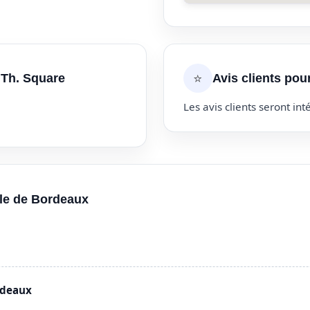
⭐
 Th. Square
Avis clients pou
Les avis clients seront inté
lle de Bordeaux
rdeaux