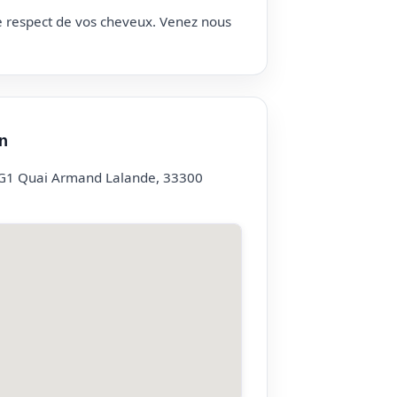
le respect de vos cheveux. Venez nous
n
 G1 Quai Armand Lalande, 33300