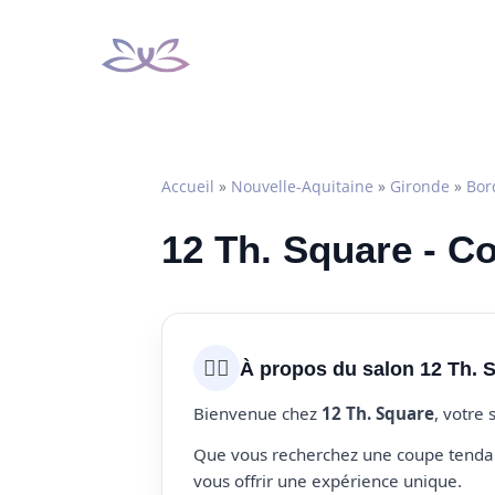
Aller
au
contenu
Accueil
»
Nouvelle-Aquitaine
»
Gironde
»
Bor
12 Th. Square - C
💇‍♀️
À propos du salon 12 Th. 
Bienvenue chez
12 Th. Square
, votre
Que vous recherchez une coupe tendanc
vous offrir une expérience unique.