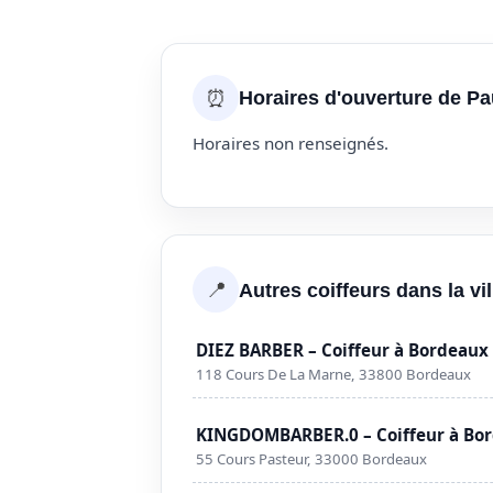
⏰
Horaires d'ouverture de Pau
Horaires non renseignés.
📍
Autres coiffeurs dans la vi
DIEZ BARBER – Coiffeur à Bordeaux
118 Cours De La Marne, 33800 Bordeaux
KINGDOMBARBER.0 – Coiffeur à Bo
55 Cours Pasteur, 33000 Bordeaux