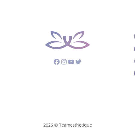
Facebook
Instagram
YouTube
Twitter
2026 © Teamesthetique