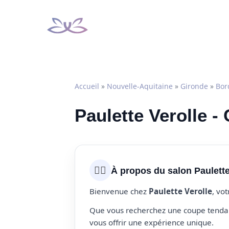
Aller
au
contenu
Accueil
»
Nouvelle-Aquitaine
»
Gironde
»
Bor
Paulette Verolle -
💇‍♀️
À propos du salon Paulette
Bienvenue chez
Paulette Verolle
, vo
Que vous recherchez une coupe tendanc
vous offrir une expérience unique.