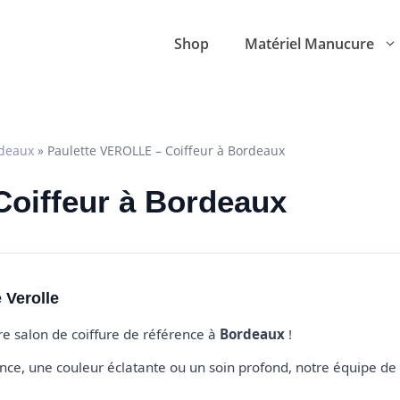
Shop
Matériel Manucure
deaux
»
Paulette VEROLLE – Coiffeur à Bordeaux
 Coiffeur à Bordeaux
 Verolle
tre salon de coiffure de référence à
Bordeaux
!
e, une couleur éclatante ou un soin profond, notre équipe de 