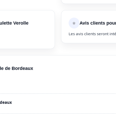
⭐
lette Verolle
Avis clients pou
Les avis clients seront inté
lle de Bordeaux
rdeaux