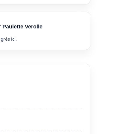
r Paulette Verolle
grés ici.