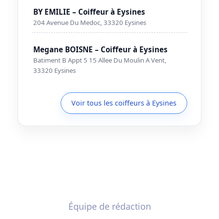
BY EMILIE – Coiffeur à Eysines
204 Avenue Du Medoc, 33320 Eysines
Megane BOISNE – Coiffeur à Eysines
Batiment B Appt 5 15 Allee Du Moulin A Vent,
33320 Eysines
Voir tous les coiffeurs à Eysines
Équipe de rédaction