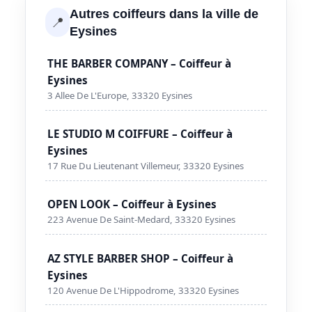
Autres coiffeurs dans la ville de
📍
Eysines
THE BARBER COMPANY – Coiffeur à
Eysines
3 Allee De L'Europe, 33320 Eysines
LE STUDIO M COIFFURE – Coiffeur à
Eysines
17 Rue Du Lieutenant Villemeur, 33320 Eysines
OPEN LOOK – Coiffeur à Eysines
223 Avenue De Saint-Medard, 33320 Eysines
AZ STYLE BARBER SHOP – Coiffeur à
Eysines
120 Avenue De L'Hippodrome, 33320 Eysines