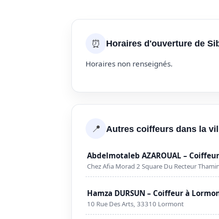
⏰
Horaires d'ouverture de Si
Horaires non renseignés.
📍
Autres coiffeurs dans la vi
Abdelmotaleb AZAROUAL – Coiffeur
Chez Afia Morad 2 Square Du Recteur Thami
Hamza DURSUN – Coiffeur à Lormo
10 Rue Des Arts, 33310 Lormont