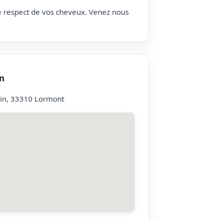
le respect de vos cheveux. Venez nous
n
lin, 33310 Lormont