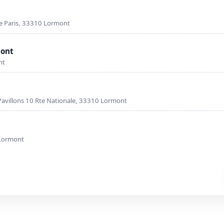
e Paris, 33310 Lormont
mont
nt
avillons 10 Rte Nationale, 33310 Lormont
 Lormont