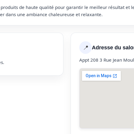
roduits de haute qualité pour garantir le meilleur résultat et 
uter dans une ambiance chaleureuse et relaxante.
📍
Adresse du salo
Appt 208 3 Rue Jean Mou
s.