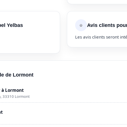
⭐
bel Yelbas
Avis clients pou
Les avis clients seront inté
lle de Lormont
 à Lormont
n, 33310 Lormont
nt