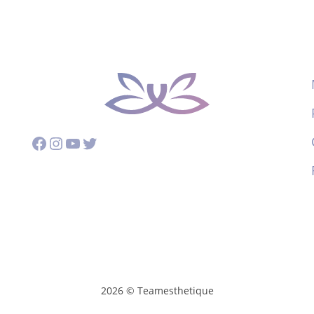
Facebook
Instagram
YouTube
Twitter
2026 © Teamesthetique