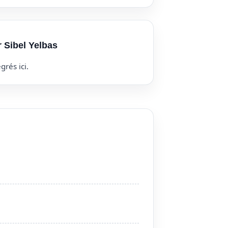
r Sibel Yelbas
grés ici.