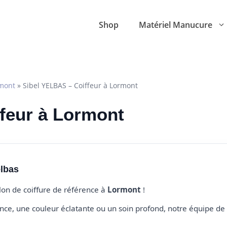
Shop
Matériel Manucure
mont
»
Sibel YELBAS – Coiffeur à Lormont
ffeur à Lormont
elbas
alon de coiffure de référence à
Lormont
!
e, une couleur éclatante ou un soin profond, notre équipe de 