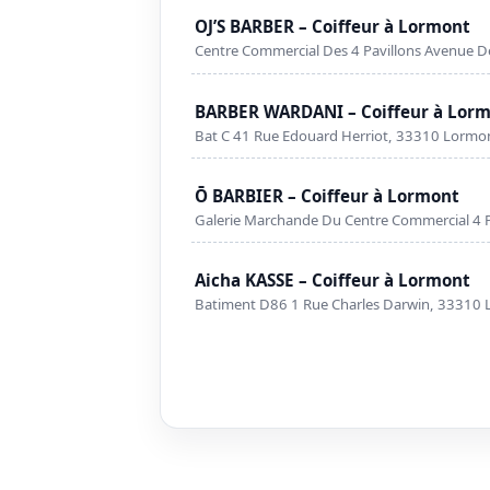
OJ’S BARBER – Coiffeur à Lormont
Centre Commercial Des 4 Pavillons Avenue D
BARBER WARDANI – Coiffeur à Lor
Bat C 41 Rue Edouard Herriot, 33310 Lormo
Ō BARBIER – Coiffeur à Lormont
Galerie Marchande Du Centre Commercial 4 P
Aicha KASSE – Coiffeur à Lormont
Batiment D86 1 Rue Charles Darwin, 33310