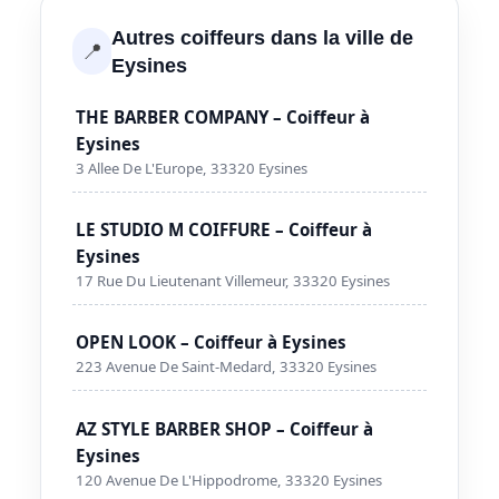
Autres coiffeurs dans la ville de
📍
Eysines
THE BARBER COMPANY – Coiffeur à
Eysines
3 Allee De L'Europe, 33320 Eysines
LE STUDIO M COIFFURE – Coiffeur à
Eysines
17 Rue Du Lieutenant Villemeur, 33320 Eysines
OPEN LOOK – Coiffeur à Eysines
223 Avenue De Saint-Medard, 33320 Eysines
AZ STYLE BARBER SHOP – Coiffeur à
Eysines
120 Avenue De L'Hippodrome, 33320 Eysines