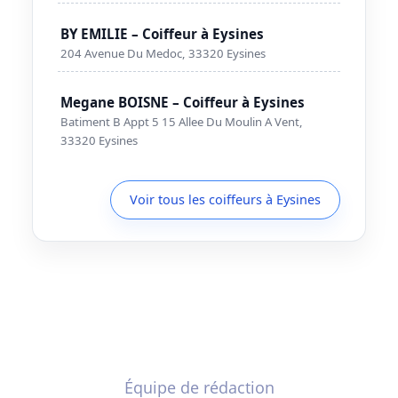
BY EMILIE – Coiffeur à Eysines
204 Avenue Du Medoc, 33320 Eysines
Megane BOISNE – Coiffeur à Eysines
Batiment B Appt 5 15 Allee Du Moulin A Vent,
33320 Eysines
Voir tous les coiffeurs à Eysines
Équipe de rédaction