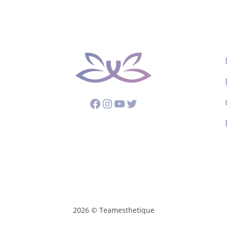
Facebook
Instagram
YouTube
Twitter
2026 © Teamesthetique