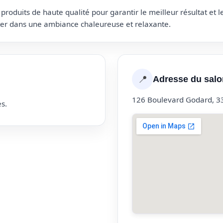
roduits de haute qualité pour garantir le meilleur résultat et 
uter dans une ambiance chaleureuse et relaxante.
📍
Adresse du salo
126 Boulevard Godard, 
s.