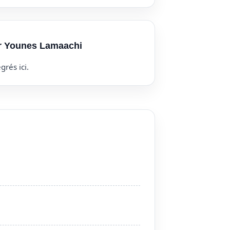
ur Younes Lamaachi
grés ici.