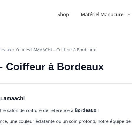
Shop
Matériel Manucure
deaux
»
Younes LAMAACHI – Coiffeur à Bordeaux
 Coiffeur à Bordeaux
 Lamaachi
otre salon de coiffure de référence à
Bordeaux
!
e, une couleur éclatante ou un soin profond, notre équipe de 