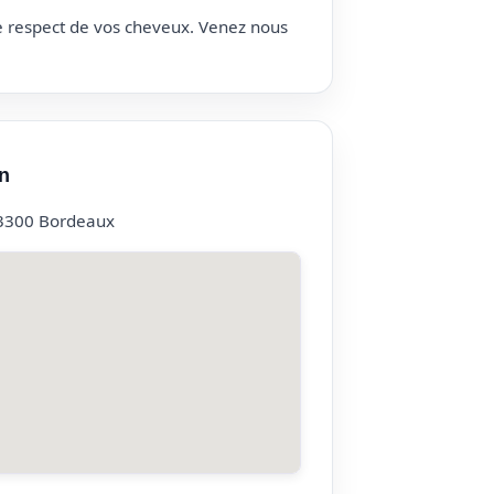
le respect de vos cheveux. Venez nous
n
33300 Bordeaux