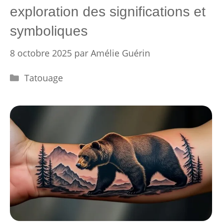
exploration des significations et
symboliques
8 octobre 2025
par
Amélie Guérin
Catégories
Tatouage