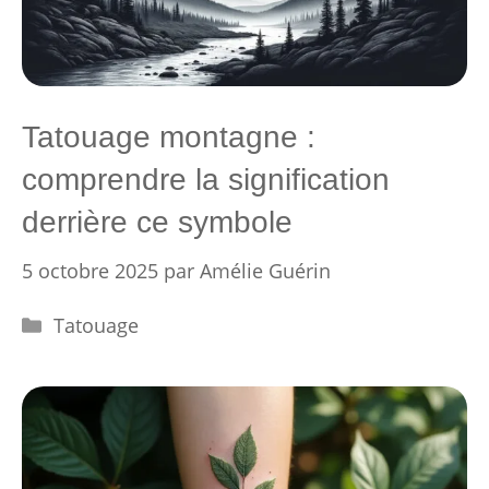
Tatouage montagne :
comprendre la signification
derrière ce symbole
5 octobre 2025
par
Amélie Guérin
Catégories
Tatouage