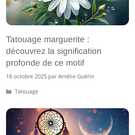
Tatouage marguerite :
découvrez la signification
profonde de ce motif
18 octobre 2025
par
Amélie Guérin
Catégories
Tatouage