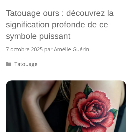
Tatouage ours : découvrez la
signification profonde de ce
symbole puissant
7 octobre 2025
par
Amélie Guérin
Catégories
Tatouage