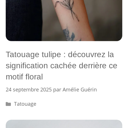
Tatouage tulipe : découvrez la
signification cachée derrière ce
motif floral
24 septembre 2025
par
Amélie Guérin
Catégories
Tatouage