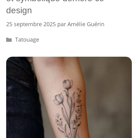
design
25 septembre 2025
par
Amélie Guérin
Catégories
Tatouage