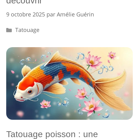
découvrir
9 octobre 2025
par
Amélie Guérin
Catégories
Tatouage
Tatouage poisson : une