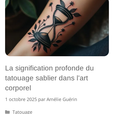
La signification profonde du
tatouage sablier dans l’art
corporel
1 octobre 2025
par
Amélie Guérin
Catégories
Tatouage