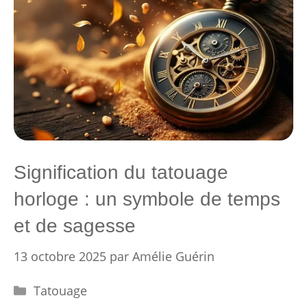
Signification du tatouage
horloge : un symbole de temps
et de sagesse
13 octobre 2025
par
Amélie Guérin
Catégories
Tatouage