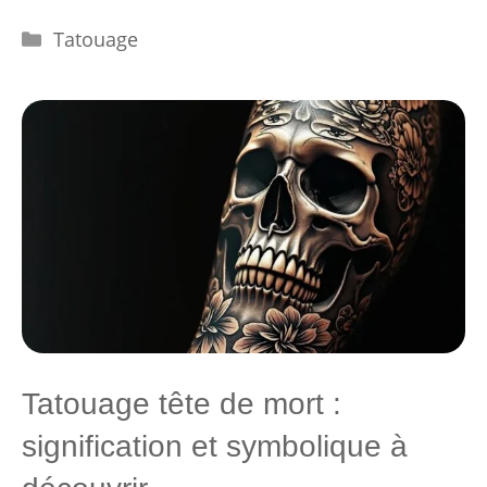
Catégories
Tatouage
Tatouage tête de mort :
signification et symbolique à