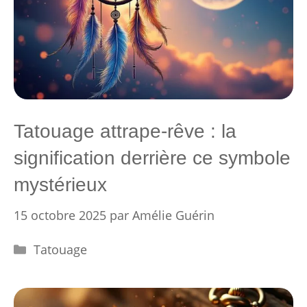
Tatouage attrape-rêve : la
signification derrière ce symbole
mystérieux
15 octobre 2025
par
Amélie Guérin
Catégories
Tatouage