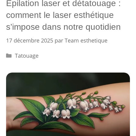
Épilation laser et détatouage :
comment le laser esthétique
s’impose dans notre quotidien
17 décembre 2025
par
Team esthetique
Catégories
Tatouage