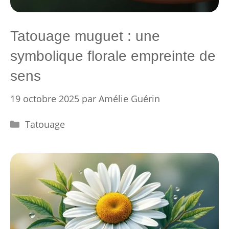
Tatouage muguet : une
symbolique florale empreinte de
sens
19 octobre 2025
par
Amélie Guérin
Catégories
Tatouage