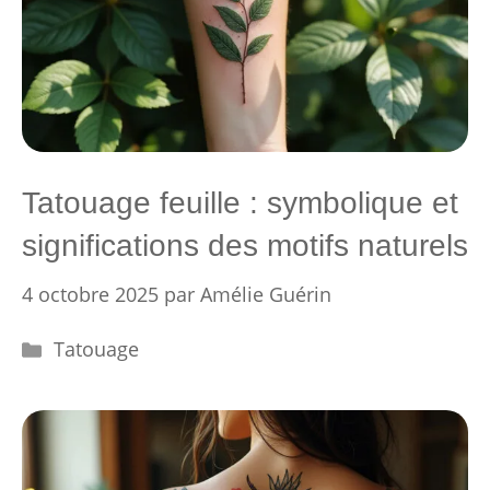
Tatouage feuille : symbolique et
significations des motifs naturels
4 octobre 2025
par
Amélie Guérin
Catégories
Tatouage