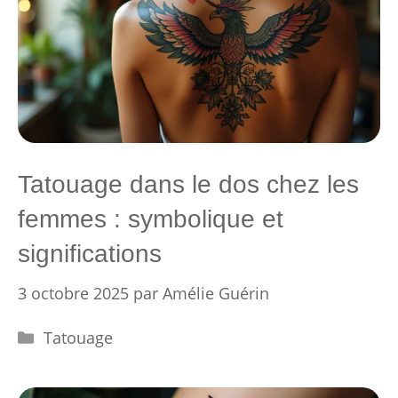
Tatouage dans le dos chez les
femmes : symbolique et
significations
3 octobre 2025
par
Amélie Guérin
Catégories
Tatouage