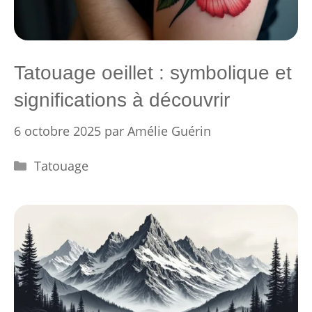
Tatouage oeillet : symbolique et
significations à découvrir
6 octobre 2025
par
Amélie Guérin
Catégories
Tatouage